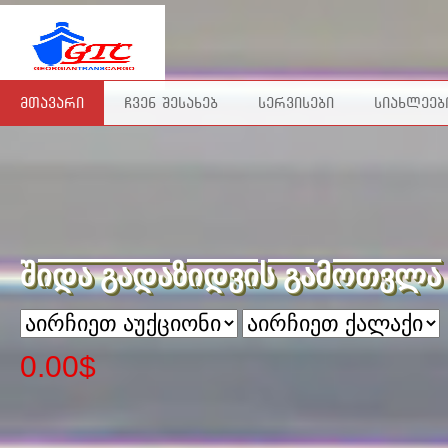
ᲛᲗᲐᲕᲐᲠᲘ
ᲩᲕᲔᲜ ᲨᲔᲡᲐᲮᲔᲑ
ᲡᲔᲠᲕᲘᲡᲔᲑᲘ
ᲡᲘᲐᲮᲚᲔᲔᲑ
შიდა გადაზიდვის გამოთვლა
0.00$