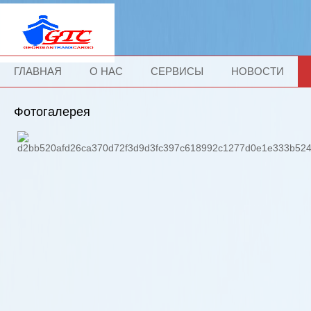
ГЛАВНАЯ
О НАС
СЕРВИСЫ
НОВОСТИ
Фотогалерея