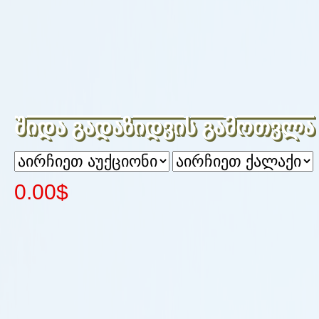
შიდა გადაზიდვის გამოთვლა
0.00$