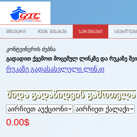
ᲛᲗᲐᲕᲐᲠᲘ
ᲩᲕᲔᲜ ᲨᲔᲡᲐᲮᲔᲑ
ᲡᲔᲠᲕᲘᲡᲔᲑᲘ
ᲡᲘᲐᲮᲚᲔᲔᲑ
კონტეინერის ძებნა
გადადით ქვემოთ მოცემულ ლინკზე და რუკაზე შეი
რუკაზე გადასასვლელი ლინკი
შიდა გადაზიდვის გამოთვლა
0.00$