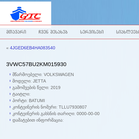
ᲛᲗᲐᲕᲐᲠᲘ
ᲩᲕᲔᲜ ᲨᲔᲡᲐᲮᲔᲑ
ᲡᲔᲠᲕᲘᲡᲔᲑᲘ
ᲡᲘᲐᲮᲚᲔᲔᲑ
«
4JGED6EB4HA083540
3VWC57BU2KM015930
მწარმოებელი: VOLKSWAGEN
მოდელი: JETTA
გამოშვების წელი:
2019
ტაიტლი:
პორტი: BATUMI
კონტეინერის ნომერი: TLLU7930807
კონტეინერის გახსნის თარიღი:
0000-00-00
დამატებით ინფორმაცია: