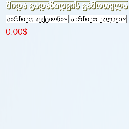
შიდა გადაზიდვის გამოთვლა
0.00$