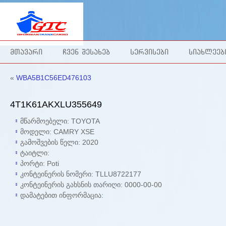
ᲛᲗᲐᲕᲐᲠᲘ
ᲩᲕᲔᲜ ᲨᲔᲡᲐᲮᲔᲑ
ᲡᲔᲠᲕᲘᲡᲔᲑᲘ
ᲡᲘᲐᲮᲚᲔᲔᲑ
«
WBA5B1C56ED476103
4T1K61AKXLU355649
მწარმოებელი: TOYOTA
მოდელი: CAMRY XSE
გამოშვების წელი:
2020
ტაიტლი:
პორტი: Poti
კონტეინერის ნომერი: TLLU8722177
კონტეინერის გახსნის თარიღი:
0000-00-00
დამატებით ინფორმაცია: