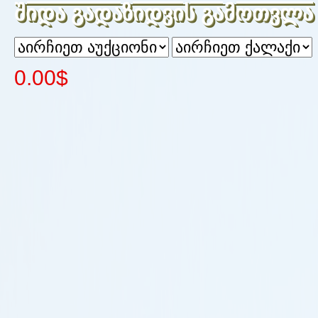
შიდა გადაზიდვის გამოთვლა
0.00$